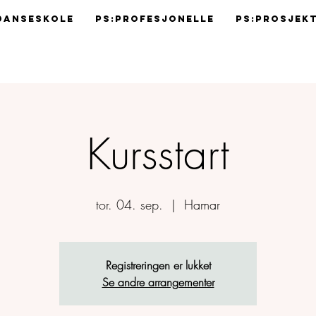
Danseskole
Ps:Profesjonelle
Ps:Prosjek
Kursstart
tor. 04. sep.
  |  
Hamar
Registreringen er lukket
Se andre arrangementer