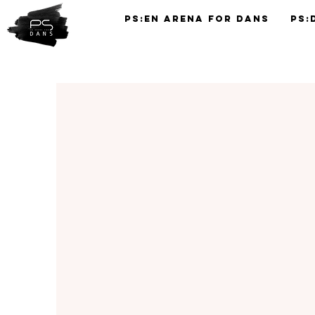
PS:En Arena for Dans
PS:
TIMEPLAN