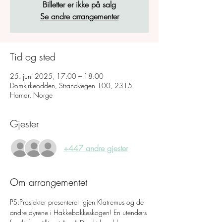
Billetter er ikke på salg
Se andre arrangementer
Tid og sted
25. juni 2025, 17:00 – 18:00
Domkirkeodden, Strandvegen 100, 2315
Hamar, Norge
Gjester
+447 andre gjester
Om arrangementet
PS:Prosjekter presenterer igjen Klatremus og de 
andre dyrene i Hakkebakkeskogen! En utendørs 