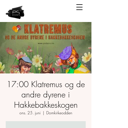
17:00 Klatremus og de
andre dyrene i
Hakkebakkeskogen
ons. 25. juni
  |  
Domkirkeodden