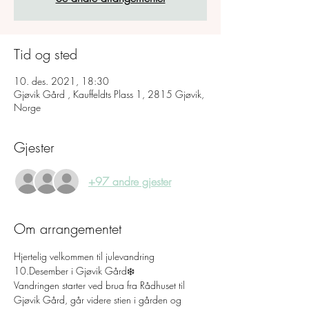
Tid og sted
10. des. 2021, 18:30
Gjøvik Gård , Kauffeldts Plass 1, 2815 Gjøvik,
Norge
Gjester
+97 andre gjester
Om arrangementet
Hjertelig velkommen til julevandring 
10.Desember i Gjøvik Gård❄️
Vandringen starter ved brua fra Rådhuset til 
Gjøvik Gård, går videre stien i gården og 