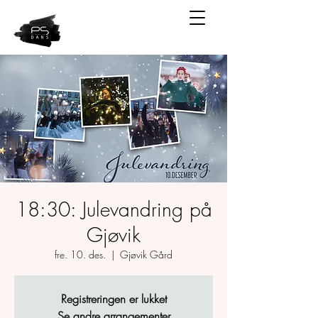
18:30: Julevandring på
Gjøvik
fre. 10. des.
  |  
Gjøvik Gård
Registreringen er lukket
Se andre arrangementer