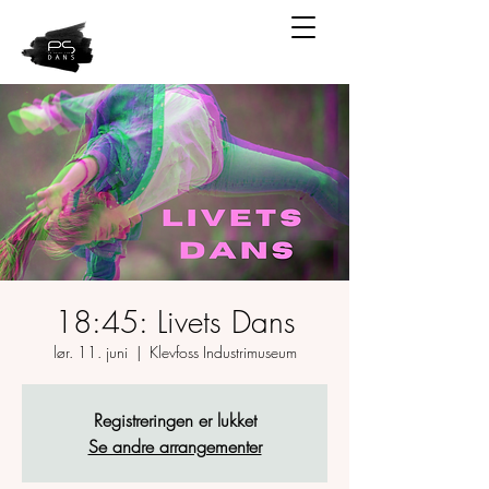
18:45: Livets Dans
lør. 11. juni
  |  
Klevfoss Industrimuseum
Registreringen er lukket
Se andre arrangementer