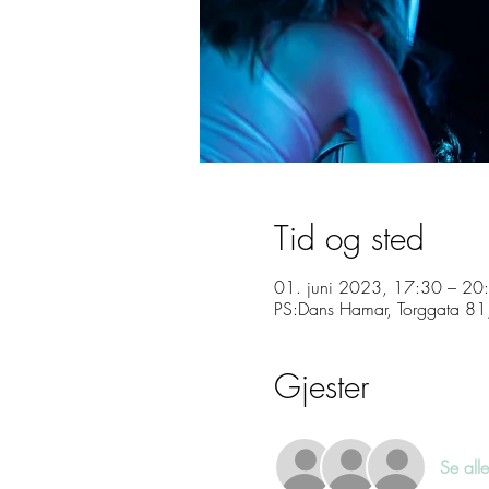
Tid og sted
01. juni 2023, 17:30 – 20
PS:Dans Hamar, Torggata 8
Gjester
Kontakt
Se alle