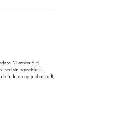
dans. Vi ønsker å gi 
en med sin danseteknikk. 
er du å danse og jobbe hardt, 