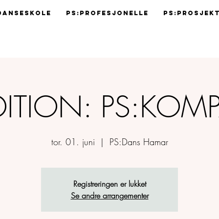
Danseskole
Ps:Profesjonelle
Ps:Prosjek
ITION: PS:KOM
tor. 01. juni
  |  
PS:Dans Hamar
Registreringen er lukket
Se andre arrangementer