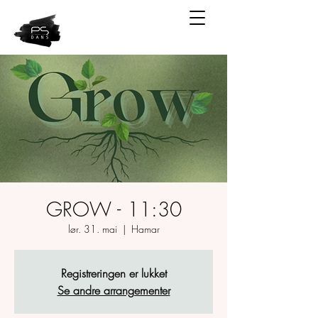
GROW - 11:30
lør. 31. mai
  |  
Hamar
Registreringen er lukket
Se andre arrangementer