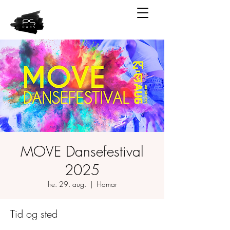
MOVE Dansefestival
2025
fre. 29. aug.
  |  
Hamar
Tid og sted