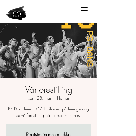
Vårforestilling
søn. 28. mai
  |  
Hamar
PS:Dans feirer 10 år!! Bli med på feiringen og
se vårforestilling på Hamar kulturhus!
Registreringen er lukket