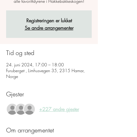
alle favorittdyrene i Hakkebakkeskogen!
Registreringen er lukket
Se andre arrangementer
Tid og sted
24. juni 2024, 17:00 – 18:00
Furuberget , Limhusvegen 35, 2315 Hamar,
Norge
Gjester
+227 andre gjester
Om arrangementet