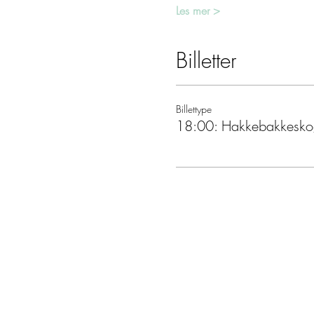
Les mer >
Billetter
Billettype
18:00: Hakkebakkesko