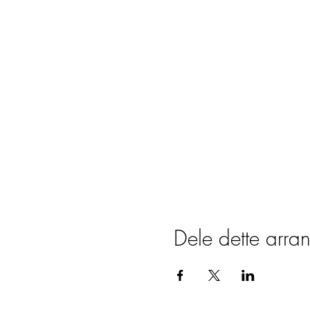
Dele dette arra
PÅMELDING