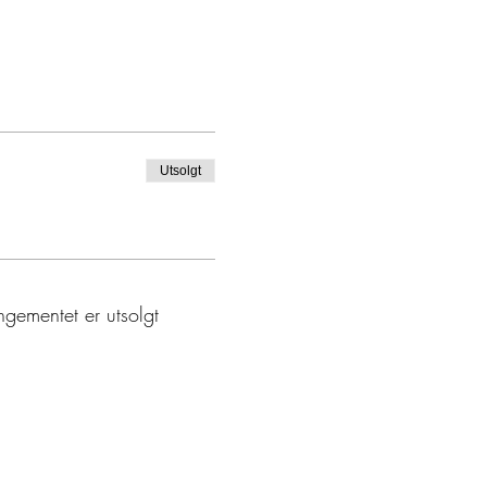
Utsolgt
gementet er utsolgt