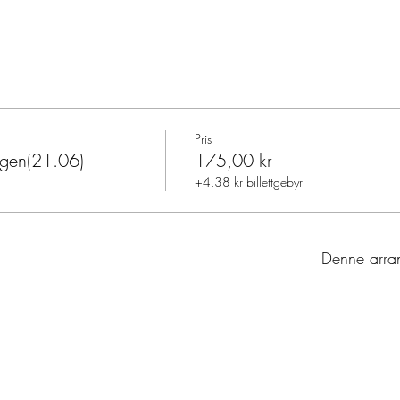
Pris
gen(21.06)
175,00 kr
+4,38 kr billettgebyr
Denne arran