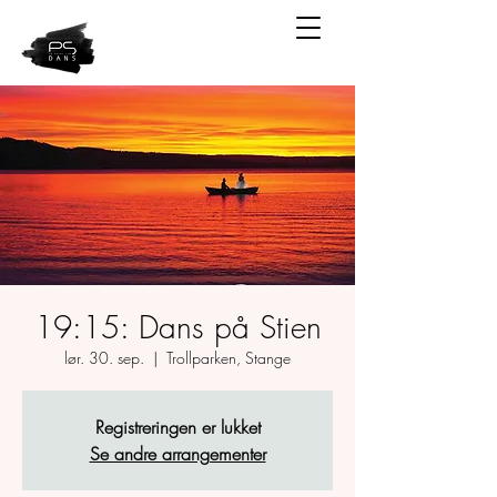
19:15: Dans på Stien
lør. 30. sep.
  |  
Trollparken, Stange
Registreringen er lukket
Se andre arrangementer