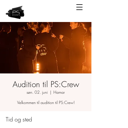
Audition til PS:Crew
søn. 02. juni
  |  
Hamar
Velkommen til audition til PS:Crew!
Tid og sted