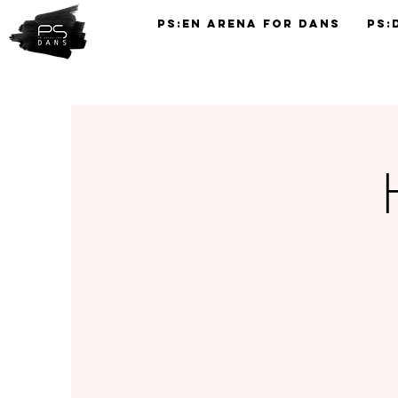
PS:En Arena for Dans
PS:
TIMEPLAN