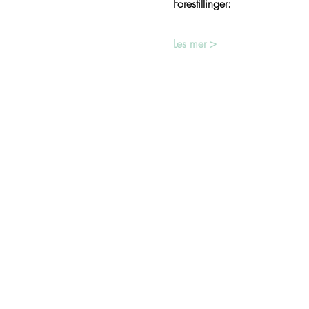
Forestillinger:
Les mer >