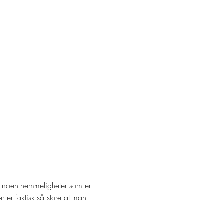
så noen hemmeligheter som er 
er faktisk så store at man 