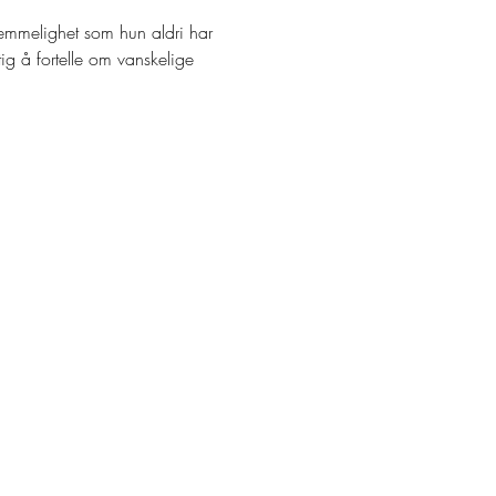
hemmelighet som hun aldri har 
ktig å fortelle om vanskelige 