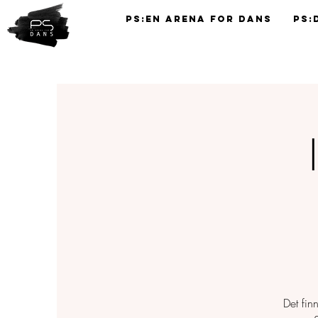
PS:En Arena for Dans
PS:
TIMEPLAN
Det fin