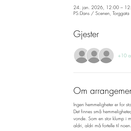
24. jan. 2026, 12:00 – 12
PS:Dans / Scenen, Torggat
Gjester
+10 an
Om arrangemen
Ingen hemmeligheter er for stor
Det finnes små hemmeligheter,
vonde. Som en stor klump i m
aldri, aldri må fortelle til noen.