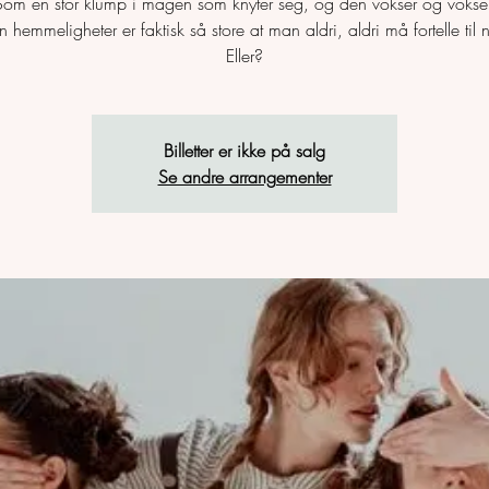
Som en stor klump i magen som knyter seg, og den vokser og vokser
 hemmeligheter er faktisk så store at man aldri, aldri må fortelle til 
Eller?
Billetter er ikke på salg
Se andre arrangementer