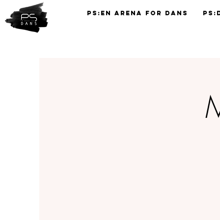
PS:En Arena for Dans
PS:
TIMEPLAN
M