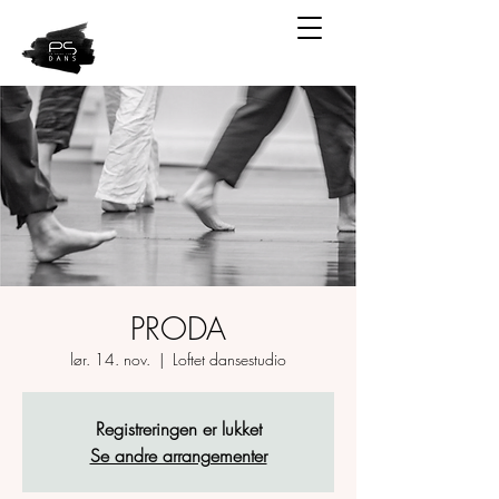
PRODA
lør. 14. nov.
  |  
Loftet dansestudio
Registreringen er lukket
Se andre arrangementer