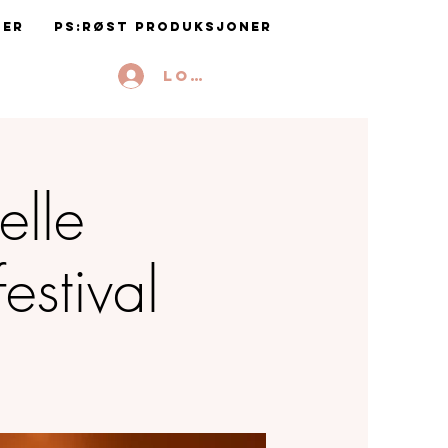
ter
PS:RØST Produksjoner
Logg inn
elle
estival