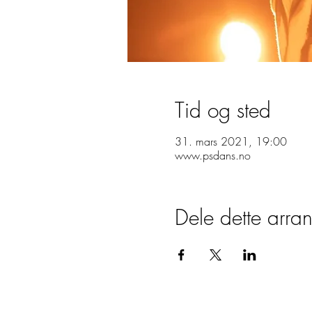
Tid og sted
31. mars 2021, 19:00
www.psdans.no
Dele dette arra
PÅMELDING