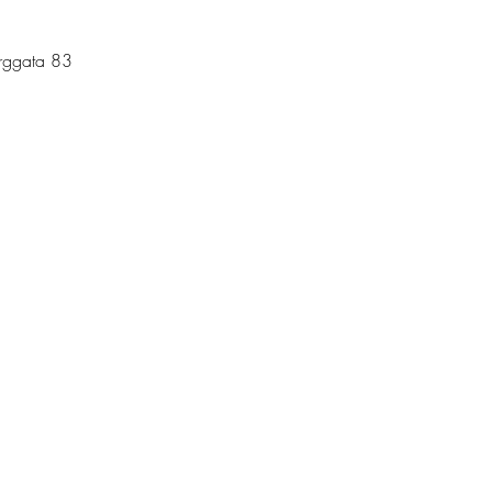
orggata 83