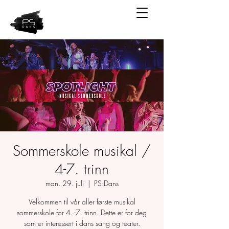
Sommerskole musikal /
4-7. trinn
man. 29. juli
  |  
PS:Dans
Velkommen til vår aller første musikal
sommerskole for 4. -7. trinn. Dette er for deg
som er interessert i dans sang og teater.