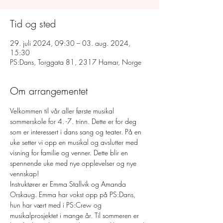
Tid og sted
29. juli 2024, 09:30 – 03. aug. 2024,
15:30
PS:Dans, Torggata 81, 2317 Hamar, Norge
Om arrangementet
Velkommen til vår aller første musikal 
sommerskole for 4. -7. trinn. Dette er for deg 
som er interessert i dans sang og teater. På en 
uke setter vi opp en musikal og avslutter med 
visning for familie og venner. Dette blir en 
spennende uke med nye opplevelser og nye 
vennskap!
Instruktører er Emma Stallvik og Amanda 
Orskaug. Emma har vokst opp på PS:Dans, 
hun har vært med i PS:Crew og 
musikalprosjektet i mange år. Til sommeren er 