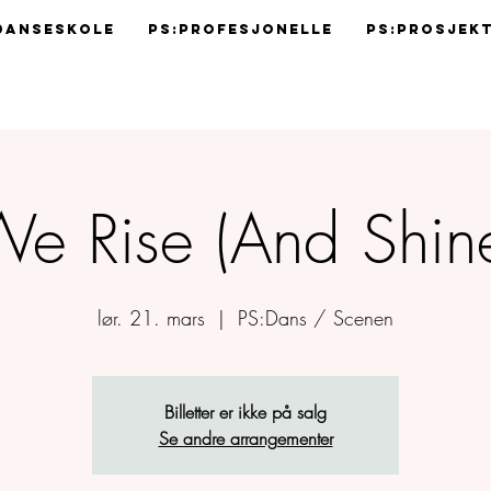
Danseskole
Ps:Profesjonelle
Ps:Prosjek
e Rise (And Shin
lør. 21. mars
  |  
PS:Dans / Scenen
Billetter er ikke på salg
Se andre arrangementer