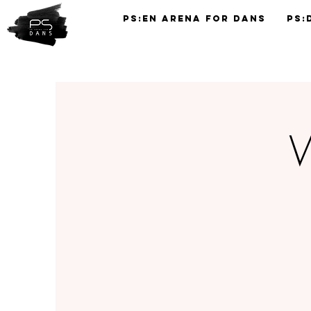
PS:En Arena for Dans
PS:
TIMEPLAN
W