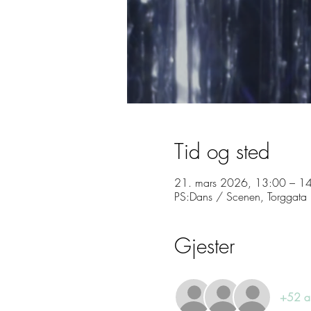
Tid og sted
21. mars 2026, 13:00 – 1
PS:Dans / Scenen, Torggat
Gjester
Kontakt
+52 an